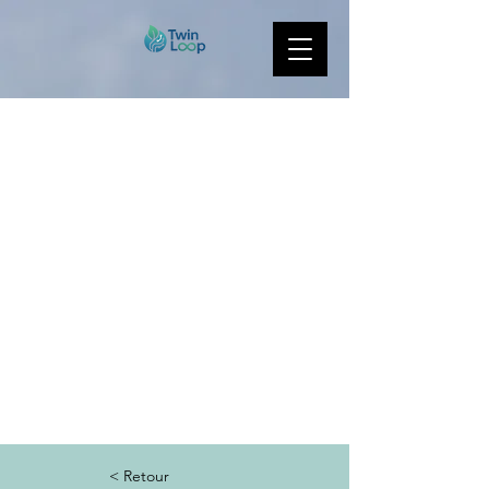
< Retour