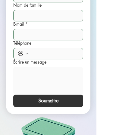
Nom de famille
E-mail
*
Téléphone
Écrire un message
Soumettre