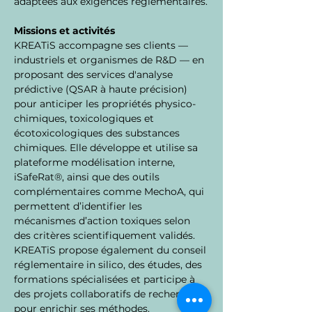
adaptées aux exigences réglementaires.
Missions et activités
KREATiS accompagne ses clients — 
industriels et organismes de R&D — en 
proposant des services d'analyse 
prédictive (QSAR à haute précision) 
pour anticiper les propriétés physico-
chimiques, toxicologiques et 
écotoxicologiques des substances 
chimiques. Elle développe et utilise sa 
plateforme modélisation interne, 
iSafeRat®, ainsi que des outils 
complémentaires comme MechoA, qui 
permettent d’identifier les 
mécanismes d’action toxiques selon 
des critères scientifiquement validés. 
KREATiS propose également du conseil 
réglementaire in silico, des études, des 
formations spécialisées et participe à 
des projets collaboratifs de recherche 
pour enrichir ses méthodes.