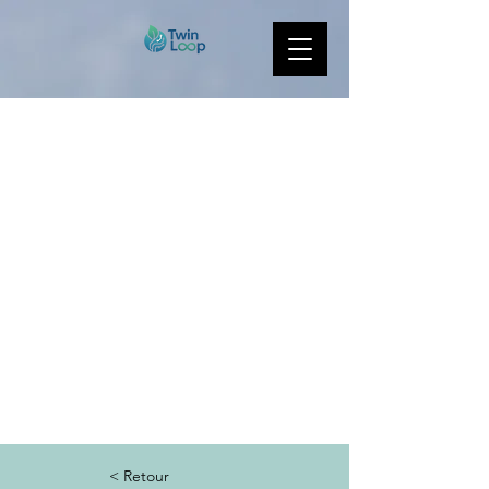
< Retour