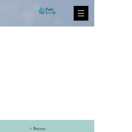
< Retour