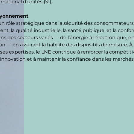
national d’unités (SI).
rayonnement
un rôle stratégique dans la sécurité des consommateurs, 
nt, la qualité industrielle, la santé publique, et la confo
ns des secteurs variés — de l’énergie à l’électronique, e
— en assurant la fiabilité des dispositifs de mesure. À tr
ses expertises, le LNE contribue à renforcer la compétitiv
’innovation et à maintenir la confiance dans les marchés