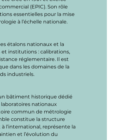
 commercial (EPIC). Son rôle 
itions essentielles pour la mise 
logie à l’échelle nationale.
es étalons nationaux et la 
t institutions : calibrations, 
istance réglementaire. Il est 
que dans les domaines de la 
ds industriels.
 un bâtiment historique dédié 
 laboratoires nationaux 
ratoire commun de métrologie 
le constitue la structure 
 l’international, représente la 
ntien et l’évolution du 