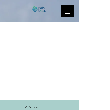
< Retour