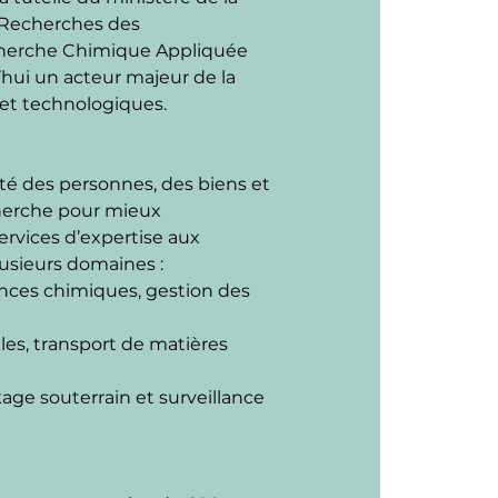
e Recherches des 
cherche Chimique Appliquée 
’hui un acteur majeur de la 
s et technologiques.
ité des personnes, des biens et 
herche pour mieux 
rvices d’expertise aux 
plusieurs domaines :
tances chimiques, gestion des 
lles, transport de matières 
kage souterrain et surveillance 