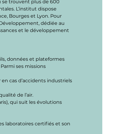
où se trouvent plus de 600 
ales. L’institut dispose 
ce, Bourges et Lyon. Pour 
RIS Développement, dédiée au 
aissances et le développement 
ils, données et plateformes 
 Parmi ses missions 
 en cas d’accidents industriels 
alité de l’air.
s), qui suit les évolutions 
 laboratoires certifiés et son 