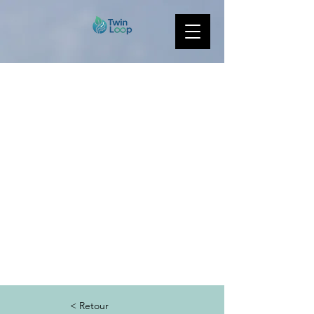
< Retour