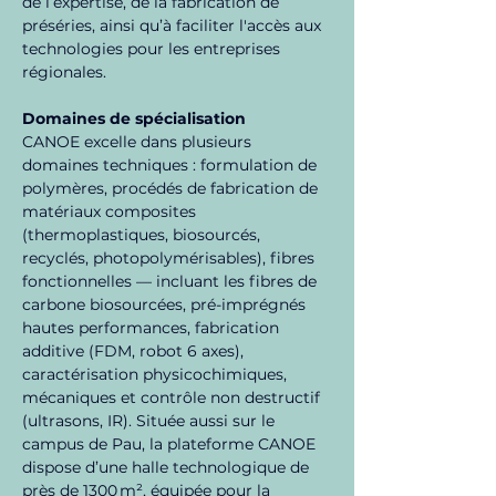
de l’expertise, de la fabrication de 
préséries, ainsi qu’à faciliter l'accès aux 
technologies pour les entreprises 
régionales.
Domaines de spécialisation
CANOE excelle dans plusieurs 
domaines techniques : formulation de 
polymères, procédés de fabrication de 
matériaux composites 
(thermoplastiques, biosourcés, 
recyclés, photopolymérisables), fibres 
fonctionnelles — incluant les fibres de 
carbone biosourcées, pré-imprégnés 
hautes performances, fabrication 
additive (FDM, robot 6 axes), 
caractérisation physicochimiques, 
mécaniques et contrôle non destructif 
(ultrasons, IR). Située aussi sur le 
campus de Pau, la plateforme CANOE 
dispose d’une halle technologique de 
près de 1300 m², équipée pour la 