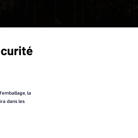
curité
’emballage, la 
ira dans les 