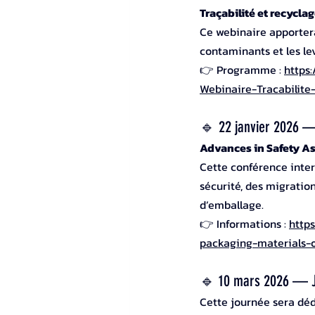
Traçabilité et recycla
Ce webinaire apportera 
contaminants et les le
👉 Programme : 
https
Webinaire-Tracabilite
🔹 22 janvier 2026 —
Advances in Safety A
Cette conférence inte
sécurité, des migratio
d’emballage.
👉 Informations : 
http
packaging-materials-
🔹 10 mars 2026 — J
Cette journée sera déd