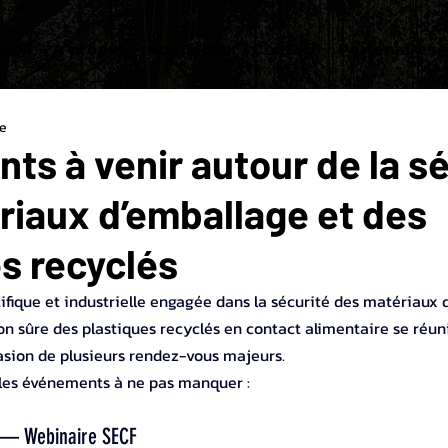
ueil
À propos
Actualités
Contact
Partenaires
re
s à venir autour de la sé
riaux d’emballage et des
s recyclés
ique et industrielle engagée dans la sécurité des matériaux d
ation sûre des plastiques recyclés en contact alimentaire se réun
asion de plusieurs rendez-vous majeurs.
les événements à ne pas manquer :
— Webinaire SECF