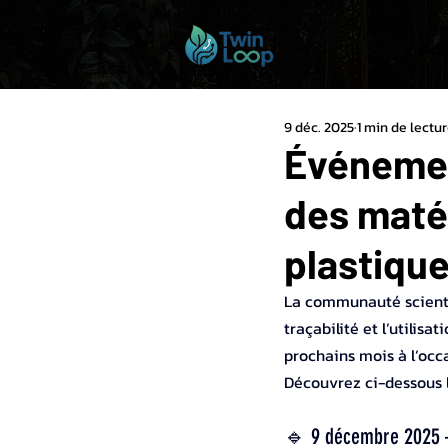
Acc
9 déc. 2025
1 min de lectu
Événement
des maté
plastique
La communauté scientif
traçabilité et l’utilis
prochains mois à l’occ
Découvrez ci-dessous 
🔹 9 décembre 2025 