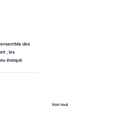
’ensemble des 
t ; les 
 ou évoqué.
Voir tout