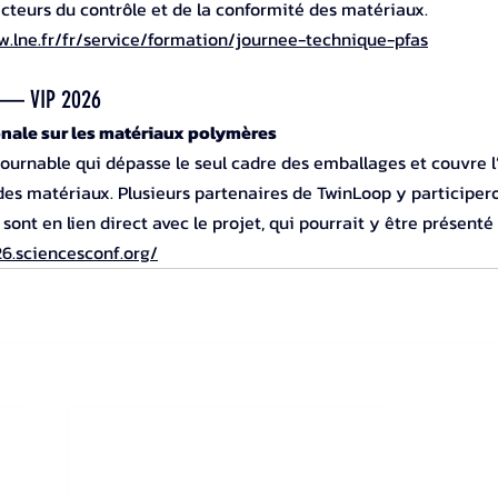
acteurs du contrôle et de la conformité des matériaux.
w.lne.fr/fr/service/formation/journee-technique-pfas
6 — VIP 2026
nale sur les matériaux polymères
ournable qui dépasse le seul cadre des emballages et couvre l
es matériaux. Plusieurs partenaires de TwinLoop y participeron
ont en lien direct avec le projet, qui pourrait y être présenté
26.sciencesconf.org/