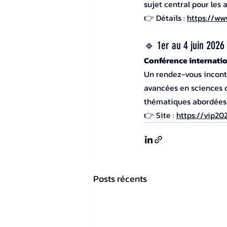
sujet central pour les 
👉 Détails : 
https://ww
🔹 1er au 4 juin 202
Conférence internatio
Un rendez-vous incont
avancées en sciences d
thématiques abordées s
👉 Site : 
https://vip20
Posts récents